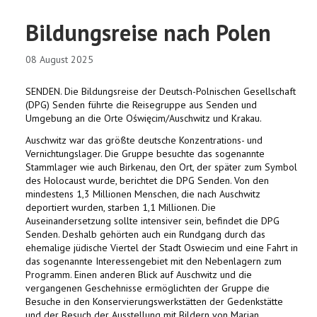
Bildungsreise nach Polen
08 August 2025
SENDEN. Die Bildungsreise der Deutsch-Polnischen Gesellschaft
(DPG) Senden führte die Reisegruppe aus Senden und
Umgebung an die Orte Oświęcim/Auschwitz und Krakau.
Auschwitz war das größte deutsche Konzentrations- und
Vernichtungslager. Die Gruppe besuchte das sogenannte
Stammlager wie auch Birkenau, den Ort, der später zum Symbol
des Holocaust wurde, berichtet die DPG Senden. Von den
mindestens 1,3 Millionen Menschen, die nach Auschwitz
deportiert wurden, starben 1,1 Millionen. Die
Auseinandersetzung sollte intensiver sein, befindet die DPG
Senden. Deshalb gehörten auch ein Rundgang durch das
ehemalige jüdische Viertel der Stadt Oswiecim und eine Fahrt in
das sogenannte Interessengebiet mit den Nebenlagern zum
Programm. Einen anderen Blick auf Auschwitz und die
vergangenen Geschehnisse ermöglichten der Gruppe die
Besuche in den Konservierungswerkstätten der Gedenkstätte
und der Besuch der Ausstellung mit Bildern von Marian