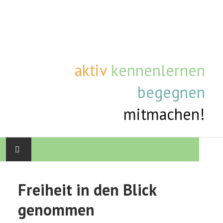
aktiv
kennenlernen
begegnen
mitmachen!
STARTSEITE
Freiheit in den Blick
AKTUELLE TERMINE
genommen