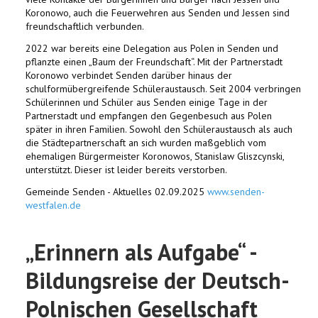
Koronowo, auch die Feuerwehren aus Senden und Jessen sind
freundschaftlich verbunden.
2022 war bereits eine Delegation aus Polen in Senden und
pflanzte einen „Baum der Freundschaft“. Mit der Partnerstadt
Koronowo verbindet Senden darüber hinaus der
schulformübergreifende Schüleraustausch. Seit 2004 verbringen
Schülerinnen und Schüler aus Senden einige Tage in der
Partnerstadt und empfangen den Gegenbesuch aus Polen
später in ihren Familien. Sowohl den Schüleraustausch als auch
die Städtepartnerschaft an sich wurden maßgeblich vom
ehemaligen Bürgermeister Koronowos, Stanislaw Gliszcynski,
unterstützt. Dieser ist leider bereits verstorben.
Gemeinde Senden - Aktuelles 02.09.2025
www.senden-
westfalen.de
„Erinnern als Aufgabe“ -
Bildungsreise der Deutsch-
Polnischen Gesellschaft