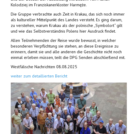
Kolodziej im Franziskanerkloster Harmęże.
Die Gruppe verbrachte auch Zeit in Krakau, das sich noch immer
als kultureller Mittelpunkt des Landes versteht. Es ging darum,
zu verstehen, warum Krakau als der polnische „Symbolort“ gilt
und wie das Selbstverständnis Polens hier Ausdruck findet.
Allen Teilnehmenden der Reise wurde bewusst, in welcher
besonderen Verpflichtung sie stehen, an diese Ereignisse zu
erinnern, damit sie und alle anderen die Geschichte nicht noch
einmal erleben müssen, teilt die DPG Senden abschließend mit.
Westfälische Nachrichten 08.08.2025
weiter zum detaillierten Bericht