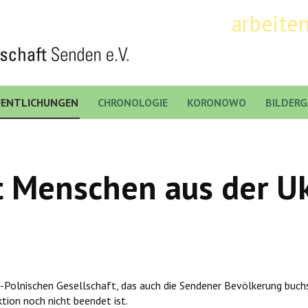
arbeite
FENTLICHUNGEN
CHRONOLOGIE
KORONOWO
BILDERG
zt Menschen aus der Uk
-Polnischen Gesellschaft, das auch die Sendener Bevölkerung buchs
tion noch nicht beendet ist.