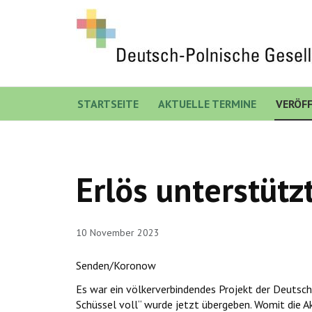
STARTSEITE
AKTUELLE TERMINE
VERÖF
Erlös unterstüt
10 November 2023
Senden/Koronow
Es war ein völkerverbindendes Projekt der Deutsch
Schüssel voll“ wurde jetzt übergeben. Womit die Ak