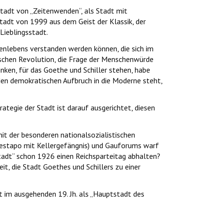
Stadt von „Zeitenwenden“, als Stadt mit
stadt von 1999 aus dem Geist der Klassik, der
Lieblingsstadt.
nlebens verstanden werden können, die sich im
ischen Revolution, die Frage der Menschenwürde
ken, für das Goethe und Schiller stehen, habe
en demokratischen Aufbruch in die Moderne steht,
rategie der Stadt ist darauf ausgerichtet, diesen
it der besonderen nationalsozialistischen
Gestapo mit Kellergefängnis) und Gauforums warf
stadt“ schon 1926 einen Reichsparteitag abhalten?
, die Stadt Goethes und Schillers zu einer
t im ausgehenden 19. Jh. als „Hauptstadt des