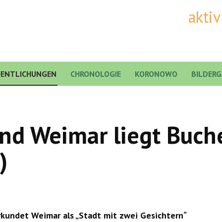
akti
FENTLICHUNGEN
CHRONOLOGIE
KORONOWO
BILDERG
nd Weimar liegt Buch
)
kundet Weimar als „Stadt mit zwei Gesichtern“