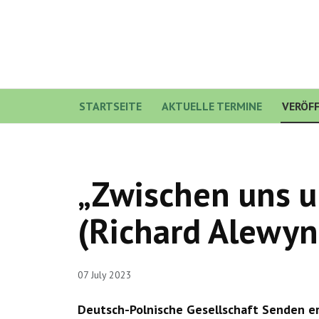
STARTSEITE
AKTUELLE TERMINE
VERÖF
„Zwischen uns u
(Richard Alewyn
07 July 2023
Deutsch-Polnische Gesellschaft Senden er