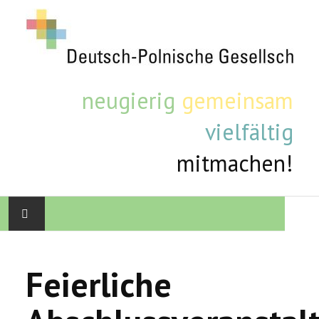
neugierig
gemeinsam
vielfältig
mitmachen!
STARTSEITE
Feierliche
AKTUELLE TERMINE