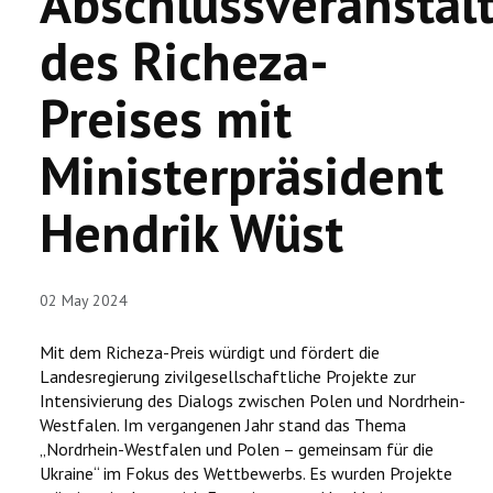
Abschlussveranstal
VERÖFFENTLICHUNGEN
des Richeza-
CHRONOLOGIE
Preises mit
KORONOWO
Ministerpräsident
BILDERGALERIEN
Hendrik Wüst
WIR ÜBER UNS
02 May 2024
Mit dem Richeza-Preis würdigt und fördert die
Landesregierung zivilgesellschaftliche Projekte zur
Intensivierung des Dialogs zwischen Polen und Nordrhein-
Westfalen. Im vergangenen Jahr stand das Thema
„Nordrhein-Westfalen und Polen – gemeinsam für die
Ukraine“ im Fokus des Wettbewerbs. Es wurden Projekte