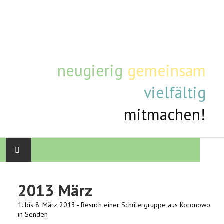
neugierig
gemeinsam
vielfältig
mitmachen!
STARTSEITE
2013 März
AKTUELLE TERMINE
1. bis 8. März 2013 - Besuch einer Schülergruppe aus Koronowo
in Senden