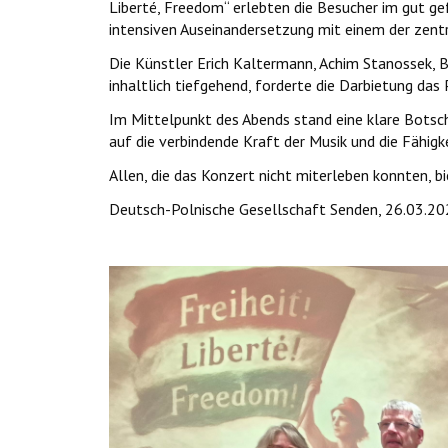
Liberté, Freedom“ erlebten die Besucher im gut gefü
intensiven Auseinandersetzung mit einem der zentr
Die Künstler Erich Kaltermann, Achim Stanossek, B
inhaltlich tiefgehend, forderte die Darbietung d
Im Mittelpunkt des Abends stand eine klare Botsch
auf die verbindende Kraft der Musik und die Fähig
Allen, die das Konzert nicht miterleben konnten, 
Deutsch-Polnische Gesellschaft Senden, 26.03.2