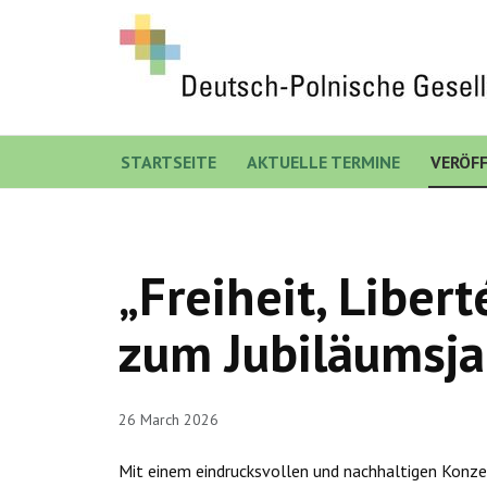
STARTSEITE
AKTUELLE TERMINE
VERÖF
„Freiheit, Libe
zum Jubiläumsj
26 March 2026
Mit einem eindrucksvollen und nachhaltigen Konzert