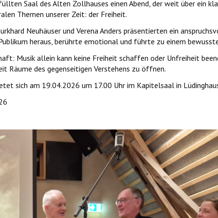
llten Saal des Alten Zollhauses einen Abend, der weit über ein klas
alen Themen unserer Zeit: der Freiheit.
urkhard Neuhäuser und Verena Anders präsentierten ein anspruchsvo
as Publikum heraus, berührte emotional und führte zu einem bewuss
aft: Musik allein kann keine Freiheit schaffen oder Unfreiheit be
keit Räume des gegenseitigen Verstehens zu öffnen.
bietet sich am 19.04.2026 um 17.00 Uhr im Kapitelsaal in Lüdinghau
026