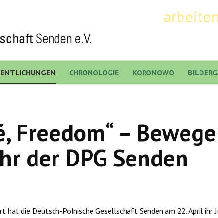
arbeite
FENTLICHUNGEN
CHRONOLOGIE
KORONOWO
BILDERG
rté, Freedom“ – Bewege
ahr der DPG Senden
 hat die Deutsch-Polnische Gesellschaft Senden am 22. April ihr Ju