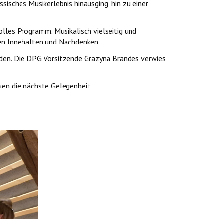
sisches Musikerlebnis hinausging, hin zu einer
lles Programm. Musikalisch vielseitig und
ten Innehalten und Nachdenken.
enden. Die DPG Vorsitzende Grazyna Brandes verwies
sen die nächste Gelegenheit.