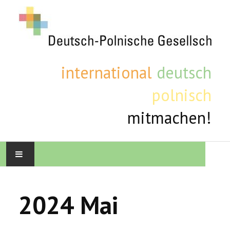
international
deutsch
polnisch
mitmachen!
STARTSEITE
2024 Mai
AKTUELLE TERMINE