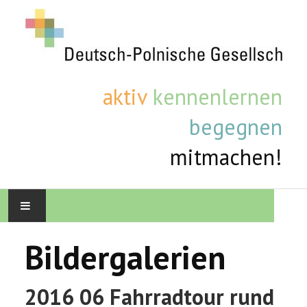
aktiv
kennenlernen
begegnen
mitmachen!
STARTSEITE
Bildergalerien
AKTUELLE TERMINE
2016 06 Fahrradtour rund