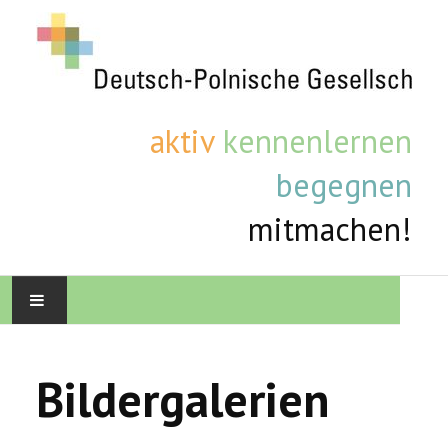
aktiv
kennenlernen
begegnen
mitmachen!
STARTSEITE
Bildergalerien
AKTUELLE TERMINE